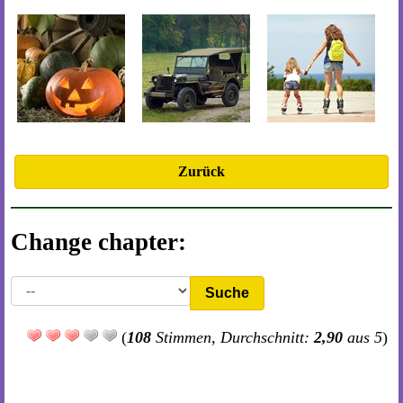
Zurück
Change chapter:
Suche
(
108
Stimmen, Durchschnitt:
2,90
aus 5
)