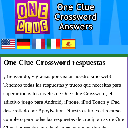
One Clue Crossword respuestas
¡Bienvenido, y gracias por visitar nuestro sitio web!
Tenemos todas las respuestas y trucos que necesitas para
superar todos los niveles de One Clue Crossword, el
adictivo juego para Android, iPhone, iPod Touch y iPad
desarrollado por AppyNation. Nuestro sitio es el recurso
completo para todas las respuestas de crucigramas de One
Clue. Un crucigrama de pista es un nuevo tipo de