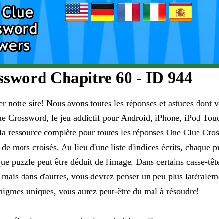
sword Chapitre 60 - ID 944
er notre site! Nous avons toutes les réponses et astuces dont 
ue Crossword, le jeu addictif pour Android, iPhone, iPod Tou
 la ressource complète pour toutes les réponses One Clue Cro
 de mots croisés. Au lieu d'une liste d'indices écrits, chaque
 puzzle peut être déduit de l'image. Dans certains casse-tête
mais dans d'autres, vous devrez penser un peu plus latéralemen
nigmes uniques, vous aurez peut-être du mal à résoudre!