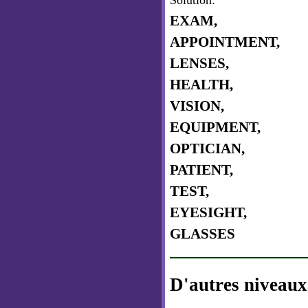
Solution:
EXAM,
APPOINTMENT,
LENSES,
HEALTH,
VISION,
EQUIPMENT,
OPTICIAN,
PATIENT,
TEST,
EYESIGHT,
GLASSES
D'autres niveaux 