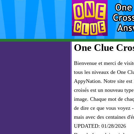
One Clue Cros
Bienvenue et merci de visit
tous les niveaux de One Cl
AppyNation. Notre site est
croisés est un nouveau type
image. Chaque mot de chaque
de dire ce que vous voyez - 
mais avec des centaines d'é
UPDATED: 01/28/2026