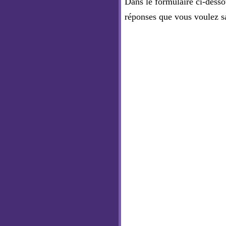
Dans le formulaire ci-desso
réponses que vous voulez s