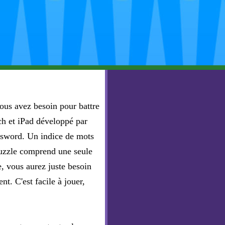
vous avez besoin pour battre
ch et iPad développé par
ssword. Un indice de mots
 puzzle comprend une seule
, vous aurez juste besoin
t. C'est facile à jouer,