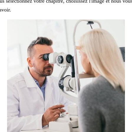
us sélectionnez votre chapitre, choisissez l'image et nous vou
avoir.