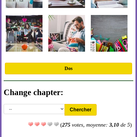
Dos
Change chapter:
Chercher
(
275
votes, moyenne:
3,10
de 5
)