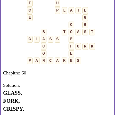
I
U
C
P
L
A
T
E
E
G
C
G
B
T
O
A
S
T
G
L
A
S
S
F
C
F
O
R
K
O
E
P
A
N
C
A
K
E
S
Chapitre: 60
Solution:
GLASS,
FORK,
CRISPY,