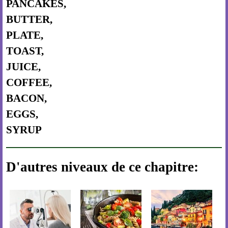
PANCAKES,
BUTTER,
PLATE,
TOAST,
JUICE,
COFFEE,
BACON,
EGGS,
SYRUP
D'autres niveaux de ce chapitre: