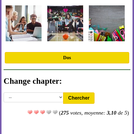
Dos
Change chapter:
Chercher
(
275
votes, moyenne:
3,10
de 5
)