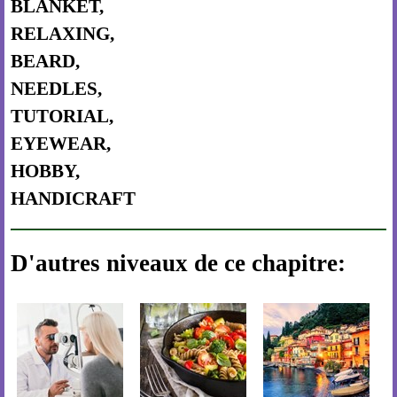
BLANKET,
RELAXING,
BEARD,
NEEDLES,
TUTORIAL,
EYEWEAR,
HOBBY,
HANDICRAFT
D'autres niveaux de ce chapitre: